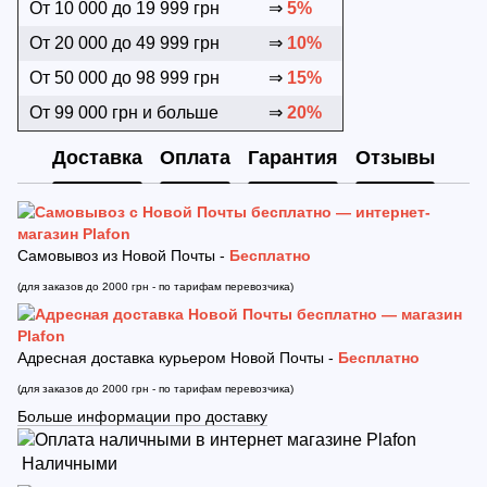
От 10 000 до 19 999 грн
⇒
5%
От 20 000 до 49 999 грн
⇒
10%
От 50 000 до 98 999 грн
⇒
15%
От 99 000 грн и больше
⇒
20%
Доставка
Оплата
Гарантия
Отзывы
Самовывоз из Новой Почты -
Бесплатно
(для заказов до 2000 грн - по тарифам перевозчика)
Адресная доставка курьером Новой Почты -
Бесплатно
(для заказов до 2000 грн - по тарифам перевозчика)
Больше информации про доставку
Наличными