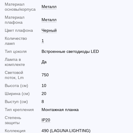
Материал
Металл
основы/корпуса
Материал
Металл
плафона
Цвет плафона
Черный
Количество
1
ламп
Тип цоколя
Встроенные светодиоды LED
Лампа в
Да
комплекте
Световой
750
поток, Lm
Высота (см)
10
Ширина (см)
20
Выступ (см)
8
Тип крепления
Монтажная планка
Cтепень
IP20
защиты
Коллекция
490 (LAGUNA LIGHTING)