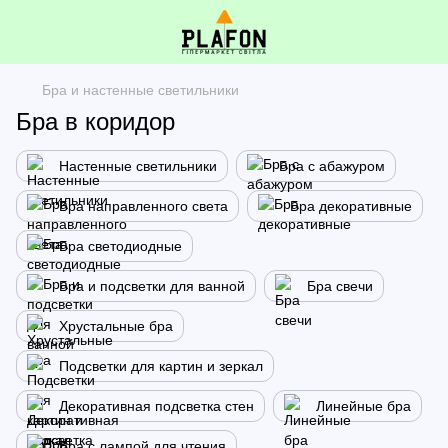
Бра и настенные светильники
Бра в коридор
Настенные светильники
Бра с абажуром
Бра направленного света
Бра декоративные
Бра светодиодные
Бра и подсветки для ванной
Бра свечи
Хрустальные бра
Подсветки для картин и зеркал
Декоративная подсветка стен
Линейные бра
Бра с лампой для чтения