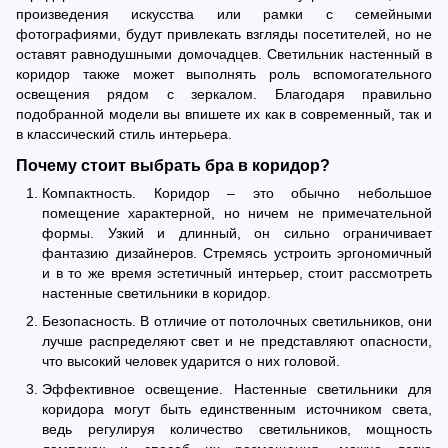
произведения искусства или рамки с семейными
фотографиями, будут привлекать взгляды посетителей, но не
оставят равнодушными домочадцев. Светильник настенный в
коридор также может выполнять роль вспомогательного
освещения рядом с зеркалом. Благодаря правильно
подобранной модели вы впишете их как в современный, так и
в классический стиль интерьера.
Почему стоит выбрать бра в коридор?
Компактность. Коридор – это обычно небольшое
помещение характерной, но ничем не примечательной
формы. Узкий и длинный, он сильно ограничивает
фантазию дизайнеров. Стремясь устроить эргономичный
и в то же время эстетичный интерьер, стоит рассмотреть
настенные светильники в коридор.
Безопасность. В отличие от потолочных светильников, они
лучше распределяют свет и не представляют опасности,
что высокий человек ударится о них головой.
Эффективное освещение. Настенные светильники для
коридора могут быть единственным источником света,
ведь регулируя количество светильников, мощность