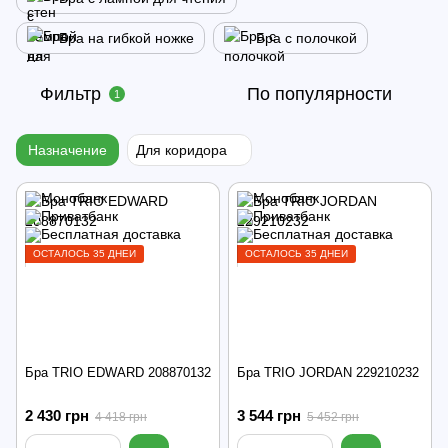
Бра на гибкой ножке
Бра с полочкой
Фильтр
По популярности
1
Назначение
Для коридора
ОСТАЛОСЬ 35 ДНЕЙ
ОСТАЛОСЬ 35 ДНЕЙ
Бра TRIO EDWARD 208870132
Бра TRIO JORDAN 229210232
2 430 грн
3 544 грн
4 418 грн
5 452 грн