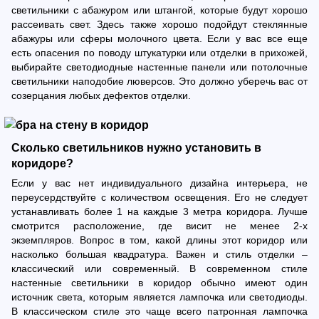
светильники с абажуром или штангой, которые будут хорошо
рассеивать свет. Здесь также хорошо подойдут стеклянные
абажуры или сферы молочного цвета. Если у вас все еще
есть опасения по поводу штукатурки или отделки в прихожей,
выбирайте светодиодные настенные панели или потолочные
светильники наподобие люверсов. Это должно уберечь вас от
созерцания любых дефектов отделки.
Сколько светильников нужно установить в
коридоре?
Если у вас нет индивидуального дизайна интерьера, не
переусердствуйте с количеством освещения. Его не следует
устанавливать более 1 на каждые 3 метра коридора. Лучше
смотрится расположение, где висит не менее 2-х
экземпляров. Вопрос в том, какой длины этот коридор или
насколько большая квадратура. Важен и стиль отделки –
классический или современный. В современном стиле
настенные светильники в коридор обычно имеют один
источник света, которым является лампочка или светодиоды.
В классическом стиле это чаще всего патронная лампочка