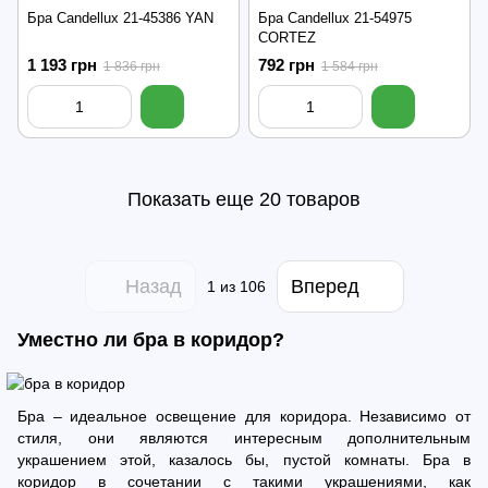
Бра Candellux 21-45386 YAN
Бра Candellux 21-54975
CORTEZ
1 193 грн
792 грн
1 836 грн
1 584 грн
Показать еще 20 товаров
Назад
Вперед
1
из 106
Уместно ли бра в коридор?
Бра – идеальное освещение для коридора. Независимо от
стиля, они являются интересным дополнительным
украшением этой, казалось бы, пустой комнаты. Бра в
коридор в сочетании с такими украшениями, как