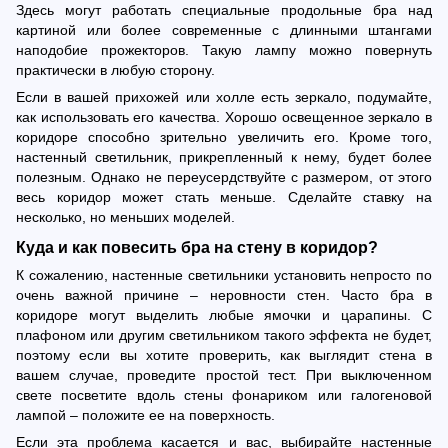
Здесь могут работать специальные продольные бра над
картиной или более современные с длинными штангами
наподобие прожекторов. Такую лампу можно повернуть
практически в любую сторону.
Если в вашей прихожей или холле есть зеркало, подумайте,
как использовать его качества. Хорошо освещенное зеркало в
коридоре способно зрительно увеличить его. Кроме того,
настенный светильник, прикрепленный к нему, будет более
полезным. Однако не переусердствуйте с размером, от этого
весь коридор может стать меньше. Сделайте ставку на
несколько, но меньших моделей.
Куда и как повесить бра на стену в коридор?
К сожалению, настенные светильники установить непросто по
очень важной причине – неровности стен. Часто бра в
коридоре могут выделить любые ямочки и царапины. С
плафоном или другим светильником такого эффекта не будет,
поэтому если вы хотите проверить, как выглядит стена в
вашем случае, проведите простой тест. При выключенном
свете посветите вдоль стены фонариком или галогеновой
лампой – положите ее на поверхность.
Если эта проблема касается и вас, выбирайте настенные