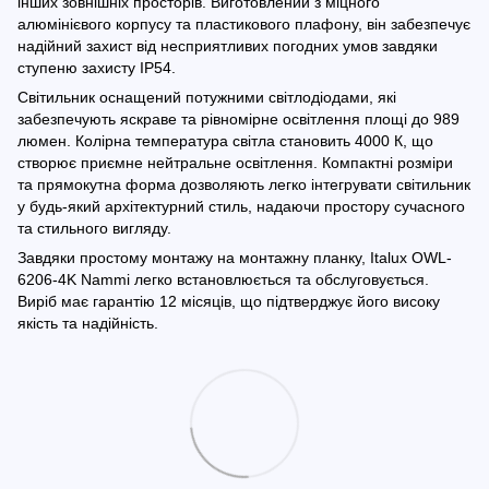
інших зовнішніх просторів. Виготовлений з міцного
алюмінієвого корпусу та пластикового плафону, він забезпечує
надійний захист від несприятливих погодних умов завдяки
ступеню захисту IP54.
Світильник оснащений потужними світлодіодами, які
забезпечують яскраве та рівномірне освітлення площі до 989
люмен. Колірна температура світла становить 4000 К, що
створює приємне нейтральне освітлення. Компактні розміри
та прямокутна форма дозволяють легко інтегрувати світильник
у будь-який архітектурний стиль, надаючи простору сучасного
та стильного вигляду.
Завдяки простому монтажу на монтажну планку, Italux OWL-
6206-4K Nammi легко встановлюється та обслуговується.
Виріб має гарантію 12 місяців, що підтверджує його високу
якість та надійність.