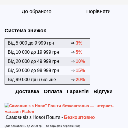
До обраного
Порівняти
Система знижок
Від 5 000 до 9 999 грн
⇒
3%
Від 10 000 до 19 999 грн
⇒
5%
Від 20 000 до 49 999 грн
⇒
10%
Від 50 000 до 98 999 грн
⇒
15%
Від 99 000 грн і більше
⇒
20%
Доставка
Оплата
Гарантія
Відгуки
Самовивіз з Нової Пошти -
Безкоштовно
(для замовлень до 2000 грн - по тарифах перевізника)