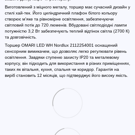
Виготовлений з міцного металу, торшер має сучасний дизайн у
стилі хай-тек. Його циліндричний плафон білого кольору
створює м'яке та рівномірне освітлення, забезпечуючи
світловий потік до 720 люменів. Вбудовані світлодіодні лампи
потужністю 3,2 Вт забезпечують теплий відтінок світла (2700 К)
та довговічність.
Торшер OMARI LED WH Nordlux 2112254001 оснащений
сенсорним вимикачем, що дозволяє легко регулювати рівень
освітлення. Завдяки ступеню захисту IP20 та металевому
корпусу, він підходить для використання в різних приміщеннях,
таких як вітальня, кухня, спальня чи коридор. Гарантія на
виріб становить 12 місяців, що підтверджує його високу якість.