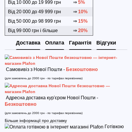
Від 10 000 до 19 999 грн
⇒
5%
Від 20 000 до 49 999 грн
⇒
10%
Від 50 000 до 98 999 грн
⇒
15%
Від 99 000 грн і більше
⇒
20%
Доставка
Оплата
Гарантія
Відгуки
Самовивіз з Нової Пошти -
Безкоштовно
(для замовлень до 2000 грн - по тарифах перевізника)
Адресна доставка кур'єром Нової Пошти -
Безкоштовно
(для замовлень до 2000 грн - по тарифах перевізника)
Більше інформації про доставку
Готівкою