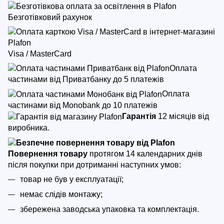
Безготівковий рахунок
Visa / MasterCard
Оплата
частинами від Приватбанку до 5 платежів
Оплата
частинами від Monobank до 10 платежів
Гарантія
12 місяців від
виробника.
Повернення товару
протягом 14 календарних днів
після покупки
при дотриманні наступних умов:
товар не був у експлуатації;
немає слідів монтажу;
збережена заводська упаковка та комплектація.