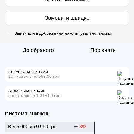
Замовити швидко
Ввійти
для відображення накопичувальної знижки
%
До обраного
Порівняти
ПОКУПКА ЧАСТИНАМИ
10 платежів по 659.90 грн
ОПЛАТА ЧАСТИНАМИ
5 платежів по 1 319.80 грн
Система знижок
Від 5 000 до 9 999 грн
⇒
3%