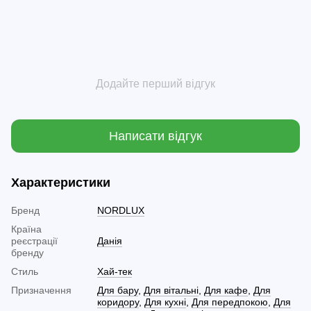
Додайте перший відгук
Написати відгук
Характеристики
Бренд
NORDLUX
Країна
реєстрації
Данія
бренду
Стиль
Хай-тек
Призначення
Для бару
,
Для вітальні
,
Для кафе
,
Для
коридору
,
Для кухні
,
Для передпокою
,
Для