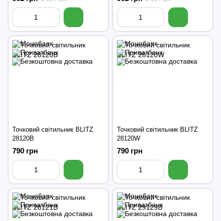
Точковий світильник BLITZ
Точковий світильник BLITZ
28120B
28120W
790 грн
790 грн