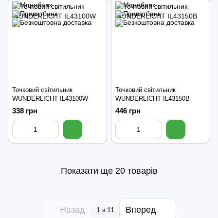
Точковий світильник
Точковий світильник
WUNDERLICHT IL43100W
WUNDERLICHT IL43150B
338 грн
446 грн
Показати ще 20 товарів
Назад
Вперед
1
з 11