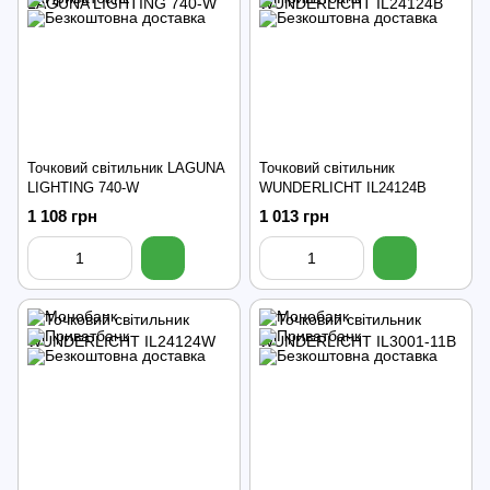
Точковий світильник LAGUNA
Точковий світильник
LIGHTING 740-W
WUNDERLICHT IL24124B
1 108 грн
1 013 грн