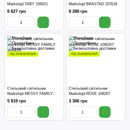
Markslojd TABY 105621
Markslojd BRASTAD 107618
6 627 грн
8 288 грн
ПІД ЗАМОВЛЕННЯ
ПІД ЗАМОВЛЕННЯ
Стельовий світильник
Стельовий світильник
Markslojd MESSY FAMILY
Markslojd ROSE 108207
108459
5 919 грн
3 306 грн