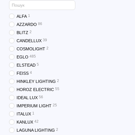
1
ALFA
86
AZZARDO
2
BLITZ
39
CANDELLUX
2
COSMOLIGHT
485
EGLO
5
ELSTEAD
4
FEISS
2
HINKLEY LIGHTING
55
HOROZ ELECTRIC
56
IDEAL LUX
25
IMPERIUM LIGHT
1
ITALUX
42
KANLUX
2
LAGUNA LIGHTING