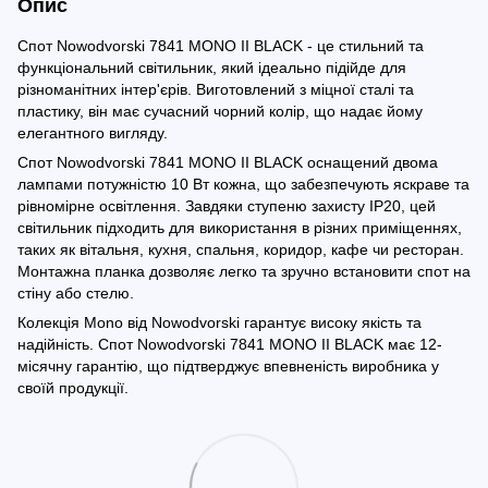
Опис
Спот Nowodvorski 7841 MONO II BLACK - це стильний та
функціональний світильник, який ідеально підійде для
різноманітних інтер'єрів. Виготовлений з міцної сталі та
пластику, він має сучасний чорний колір, що надає йому
елегантного вигляду.
Спот Nowodvorski 7841 MONO II BLACK оснащений двома
лампами потужністю 10 Вт кожна, що забезпечують яскраве та
рівномірне освітлення. Завдяки ступеню захисту IP20, цей
світильник підходить для використання в різних приміщеннях,
таких як вітальня, кухня, спальня, коридор, кафе чи ресторан.
Монтажна планка дозволяє легко та зручно встановити спот на
стіну або стелю.
Колекція Mono від Nowodvorski гарантує високу якість та
надійність. Спот Nowodvorski 7841 MONO II BLACK має 12-
місячну гарантію, що підтверджує впевненість виробника у
своїй продукції.