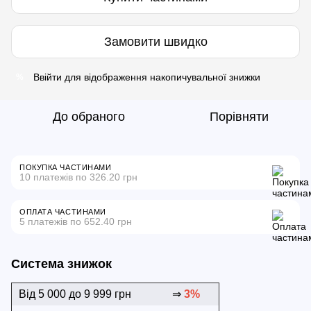
Замовити швидко
Ввійти
для відображення накопичувальної знижки
%
До обраного
Порівняти
ПОКУПКА ЧАСТИНАМИ
10 платежів по 326.20 грн
ОПЛАТА ЧАСТИНАМИ
5 платежів по 652.40 грн
Система знижок
Від 5 000 до 9 999 грн
⇒
3%