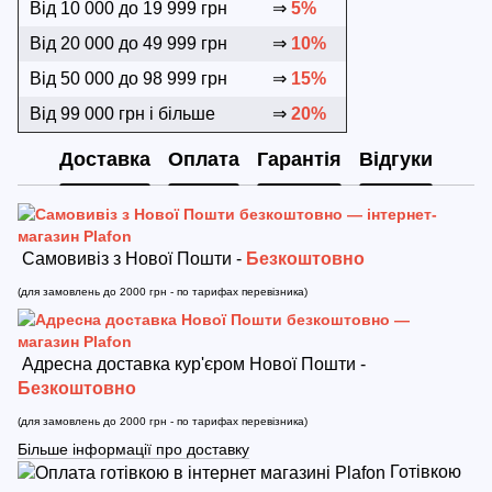
Від 10 000 до 19 999 грн
⇒
5%
Від 20 000 до 49 999 грн
⇒
10%
Від 50 000 до 98 999 грн
⇒
15%
Від 99 000 грн і більше
⇒
20%
Доставка
Оплата
Гарантія
Відгуки
Самовивіз з Нової Пошти -
Безкоштовно
(для замовлень до 2000 грн - по тарифах перевізника)
Адресна доставка кур'єром Нової Пошти -
Безкоштовно
(для замовлень до 2000 грн - по тарифах перевізника)
Більше інформації про доставку
Готівкою