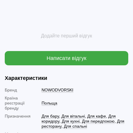
Додайте перший відгук
Написати відгук
Характеристики
Бренд
NOWODVORSKI
Країна
реєстрації
Польща
бренду
Призначення
Для бару
,
Для вітальні
,
Для кафе
,
Для
коридору
,
Для кухні
,
Для передпокою
,
Для
ресторану
,
Для спальні