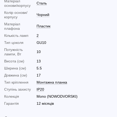
Матеріал
Сталь
основи/корпусу
Колір основи/
Чорний
корпусу
Матеріал
Пластик
плафона
Кількість ламп
2
Тип цоколя
GU10
Потужність
10
лампи, Вт
Висота (см)
13
Ширина (см)
5.5
Довжина (см)
17
Тип кріплення
Монтажна планка
Ступінь захисту
IP20
Колекція
Mono (NOWODVORSKI)
Гарантія
12 місяців