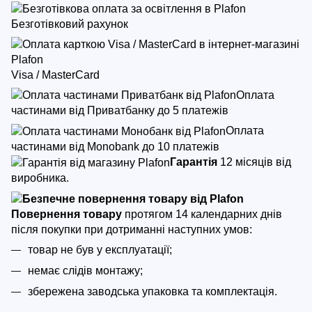
Безготівковий рахунок
Visa / MasterCard
Оплата
частинами від Приватбанку до 5 платежів
Оплата
частинами від Monobank до 10 платежів
Гарантія
12 місяців від
виробника.
Повернення товару
протягом 14 календарних днів
після покупки
при дотриманні наступних умов:
товар не був у експлуатації;
немає слідів монтажу;
збережена заводська упаковка та комплектація.