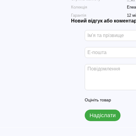
Колекція
Enea
Гарантія
12 м
Новий відгук або комента
Оцініть товар
Надіслати