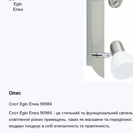
Опис
Спот Eglo Enea 90984
Спот Eglo Enea 90984 - це стильний та функціональний світиль
освітлення різних приміщень, таких як магазини та передпокої.
модерн поєднує в собі елегантність та практичність.