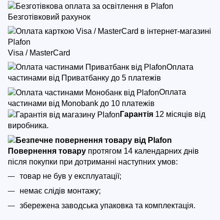
Безготівковий рахунок
Visa / MasterCard
Оплата
частинами від Приватбанку до 5 платежів
Оплата
частинами від Monobank до 10 платежів
Гарантія
12 місяців від
виробника.
Повернення товару
протягом 14 календарних днів
після покупки
при дотриманні наступних умов:
товар не був у експлуатації;
немає слідів монтажу;
збережена заводська упаковка та комплектація.