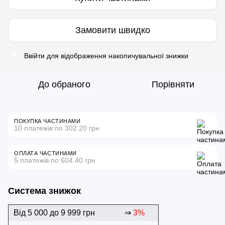
Замовити швидко
Ввійти
для відображення накопичувальної знижки
%
До обраного
Порівняти
ПОКУПКА ЧАСТИНАМИ
10 платежів по 302.20 грн
ОПЛАТА ЧАСТИНАМИ
5 платежів по 604.40 грн
Система знижок
Від 5 000 до 9 999 грн
⇒
3%