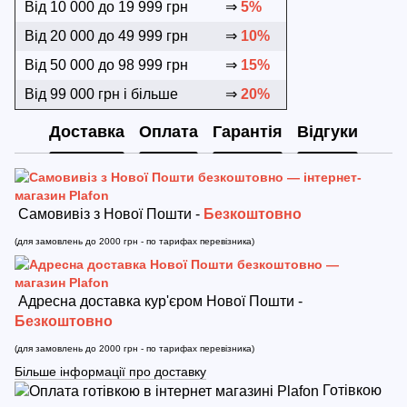
Від 10 000 до 19 999 грн
⇒
5%
Від 20 000 до 49 999 грн
⇒
10%
Від 50 000 до 98 999 грн
⇒
15%
Від 99 000 грн і більше
⇒
20%
Доставка
Оплата
Гарантія
Відгуки
Самовивіз з Нової Пошти -
Безкоштовно
(для замовлень до 2000 грн - по тарифах перевізника)
Адресна доставка кур'єром Нової Пошти -
Безкоштовно
(для замовлень до 2000 грн - по тарифах перевізника)
Більше інформації про доставку
Готівкою