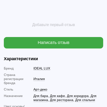
Добавьте первый отзыв
Написать отзыв
Характеристики
Бренд
IDEAL LUX
Страна
регистрации
Италия
бренда
Стиль
Арт-деко
Назначение
Для бара
,
Для кафе
,
Для коридора
,
Для
магазина
,
Для ресторана
,
Для спальни
Цвет основы/