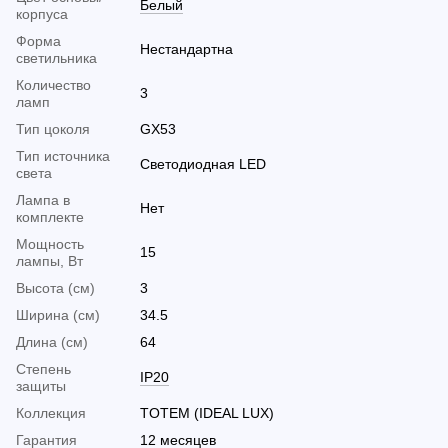
Белый
корпуса
Форма
Нестандартна
светильника
Количество
3
ламп
Тип цоколя
GX53
Тип источника
Светодиодная LED
света
Лампа в
Нет
комплекте
Мощность
15
лампы, Вт
Высота (см)
3
Ширина (см)
34.5
Длина (см)
64
Cтепень
IP20
защиты
Коллекция
TOTEM (IDEAL LUX)
Гарантия
12 месяцев