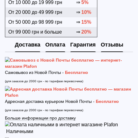
От 10 000 до 19 999 грн
⇒
5%
От 20 000 до 49 999 грн
⇒
10%
От 50 000 до 98 999 грн
⇒
15%
От 99 000 грн и больше
⇒
20%
Доставка
Оплата
Гарантия
Отзывы
Самовывоз из Новой Почты -
Бесплатно
(для заказов до 2000 грн - по тарифам перевозчика)
Адресная доставка курьером Новой Почты -
Бесплатно
(для заказов до 2000 грн - по тарифам перевозчика)
Больше информации про доставку
Наличными