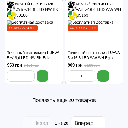
ОСТАЛОСЬ 23 ДНЯ
ОСТАЛОСЬ 23 ДНЯ
Точечный светильник FUEVA
Точечный светильник FUEVA
5 w16,6 LED NW BK Eglo
5 w16,6 LED WW WH Eglo
99188
99163
953 грн
909 грн
1 191 грн
1 136 грн
Показать еще 20 товаров
Назад
Вперед
1
из 28