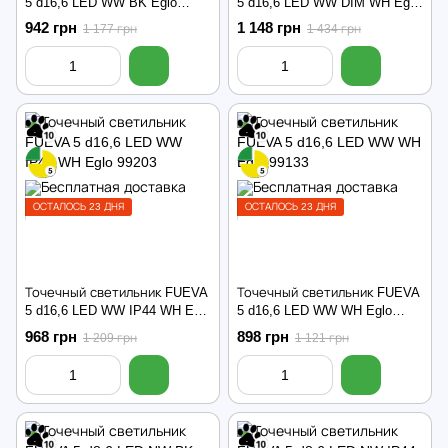
5 d16,6 LED WW BK Eglo
5 d16,6 LED WW DIM WH Eglo
99144
99192
942 грн
1 148 грн
1 177 грн
1 434 грн
ОСТАЛОСЬ 23 ДНЯ
ОСТАЛОСЬ 23 ДНЯ
Точечный светильник FUEVA
Точечный светильник FUEVA
5 d16,6 LED WW IP44 WH Eglo
5 d16,6 LED WW WH Eglo
99203
99133
968 грн
898 грн
1 209 грн
1 121 грн