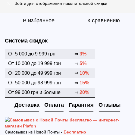
Войти
для отображения накопительной скидки
%
В избранное
К сравнению
Система скидок
От 5 000 до 9 999 грн
⇒
3%
От 10 000 до 19 999 грн
⇒
5%
От 20 000 до 49 999 грн
⇒
10%
От 50 000 до 98 999 грн
⇒
15%
От 99 000 грн и больше
⇒
20%
Доставка
Оплата
Гарантия
Отзывы
Самовывоз из Новой Почты -
Бесплатно