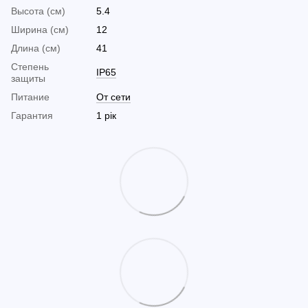
Высота (см)
5.4
Ширина (см)
12
Длина (см)
41
Cтепень
IP65
защиты
Питание
От сети
Гарантия
1 рік