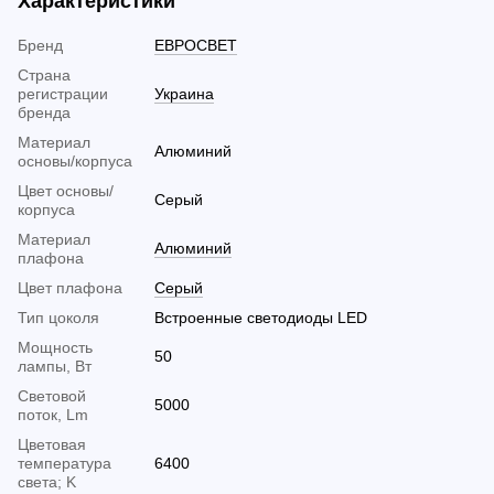
Характеристики
Бренд
ЕВРОСВЕТ
Страна
регистрации
Украина
бренда
Материал
Алюминий
основы/корпуса
Цвет основы/
Серый
корпуса
Материал
Алюминий
плафона
Цвет плафона
Серый
Тип цоколя
Встроенные светодиоды LED
Мощность
50
лампы, Вт
Световой
5000
поток, Lm
Цветовая
температура
6400
света; K