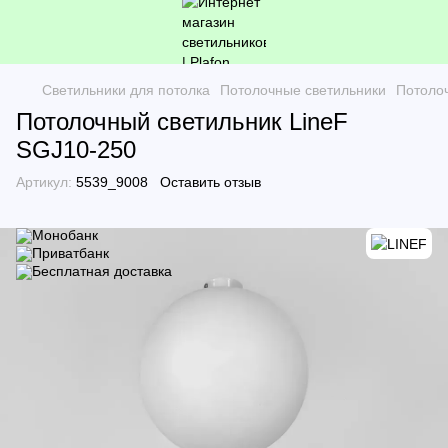
Светильники для потолка
Потолочные светильники
Потоло
Потолочный светильник LineF
SGJ10-250
Артикул:
5539_9008
Оставить отзыв