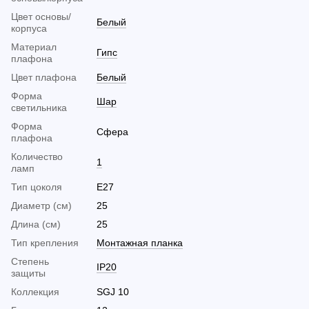
Цвет основы/
Белый
корпуса
Материал
Гипс
плафона
Цвет плафона
Белый
Форма
Шар
светильника
Форма
Сфера
плафона
Количество
1
ламп
Тип цоколя
E27
Диаметр (см)
25
Длина (см)
25
Тип крепления
Монтажная планка
Cтепень
IP20
защиты
Коллекция
SGJ 10