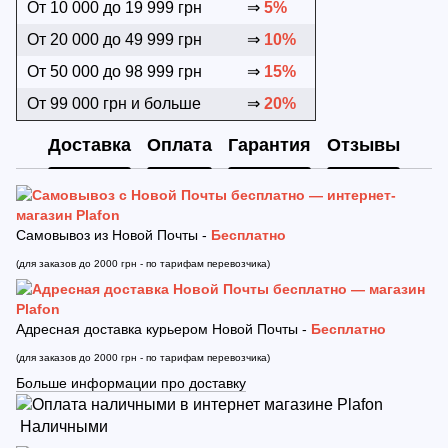
От 10 000 до 19 999 грн
⇒
5%
От 20 000 до 49 999 грн
⇒
10%
От 50 000 до 98 999 грн
⇒
15%
От 99 000 грн и больше
⇒
20%
Доставка
Оплата
Гарантия
Отзывы
Самовывоз из Новой Почты -
Бесплатно
(для заказов до 2000 грн - по тарифам перевозчика)
Адресная доставка курьером Новой Почты -
Бесплатно
(для заказов до 2000 грн - по тарифам перевозчика)
Больше информации про доставку
Наличными