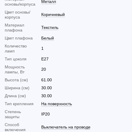
Металл
основы/корпуса
Цвет основы/
Коричневый
корпуса
Материал
Текстиль
плафона
Цвет плафона
Белый
Количество
1
ламп
Тип цоколя
E27
Мощность
20
лампы, Вт
Высота (см)
61.00
Ширина (см)
30.00
Длина (см)
30.00
Тип крепления
На поверхность
Cтепень
IP20
защиты
Способ
Выключатель на проводе
включения