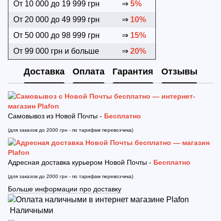
От 10 000 до 19 999 грн
⇒
5%
От 20 000 до 49 999 грн
⇒
10%
От 50 000 до 98 999 грн
⇒
15%
От 99 000 грн и больше
⇒
20%
Доставка
Оплата
Гарантия
Отзывы
Самовывоз из Новой Почты -
Бесплатно
(для заказов до 2000 грн - по тарифам перевозчика)
Адресная доставка курьером Новой Почты -
Бесплатно
(для заказов до 2000 грн - по тарифам перевозчика)
Больше информации про доставку
Наличными