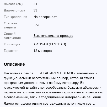
Высота (см)
21
Диаметр (см)
33
Тип крепления
На поверхность
Cтепень
IP20
защиты
Способ
Выключатель на проводе
включения
Коллекция
ARTISAN (ELSTEAD)
Гарантия
12 месяцев
Описание
Настольная лампа ELSTEAD ART/TL BLACK - элегантный и
функциональный осветительный прибор, который станет
прекрасным дополнением к любому интерьеру. Ее
классический дизайн с конусообразным бежевым абажуром и
черным металлическим основанием гармонично впишется как
в современные, так и в традиционные интерьерные решения.
Лампа оснащена одним светодиодным источником света