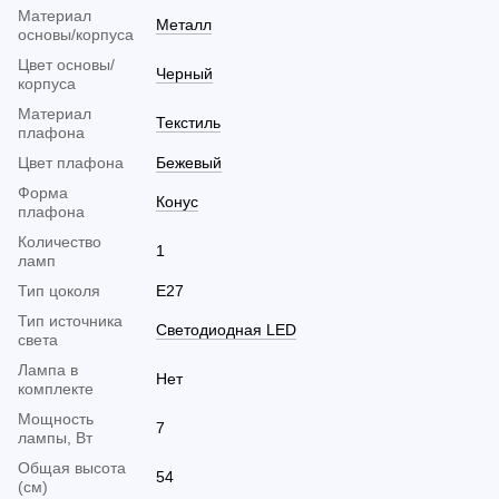
Материал
Металл
основы/корпуса
Цвет основы/
Черный
корпуса
Материал
Текстиль
плафона
Цвет плафона
Бежевый
Форма
Конус
плафона
Количество
1
ламп
Тип цоколя
E27
Тип источника
Светодиодная LED
света
Лампа в
Нет
комплекте
Мощность
7
лампы, Вт
Общая высота
54
(см)