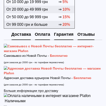
От 10 000 до 19 999 грн
⇒
5%
От 20 000 до 49 999 грн
⇒
10%
От 50 000 до 98 999 грн
⇒
15%
От 99 000 грн и больше
⇒
20%
Доставка
Оплата
Гарантия
Отзывы
Самовывоз из Новой Почты -
Бесплатно
(для заказов до 2000 грн - по тарифам перевозчика)
Адресная доставка курьером Новой Почты -
Бесплатно
(для заказов до 2000 грн - по тарифам перевозчика)
Больше информации про доставку
Наличными