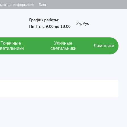
тактная информация
Блог
График работы:
Укр
Рус
Пн-Пт: с 9.00 до 18.00
Точечные
Уличные
Лампочки
светильники
светильники