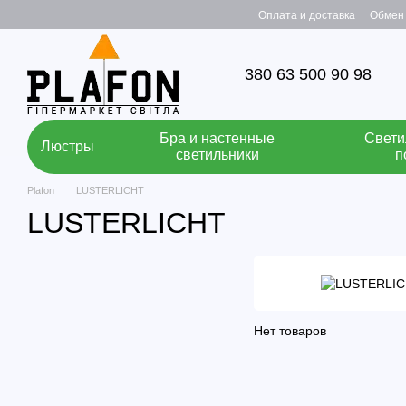
Перейти к основному контенту
Оплата и доставка
Обмен 
380 63 500 90 98
Бра и настенные
Свети
Люстры
светильники
п
Plafon
LUSTERLICHT
LUSTERLICHT
Нет товаров