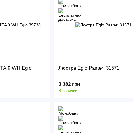
TA 9 WH Eglo
Люстра Eglo Pasteri 31571
3 382 грн
В наличии