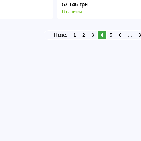
57 146 грн
В наличии
Назад
1
2
3
4
5
6
...
3