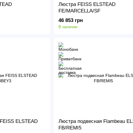
STEAD
Люстра FEISS ELSTEAD
FE/MARCELLA/SF
46 853 грн
В наличии
 FEISS ELSTEAD
Люстра подвесная Flambeau E
FB/REMI5