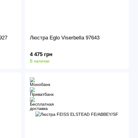
927
Люстра Eglo Viserbella 97643
4 475 грн
В наличии