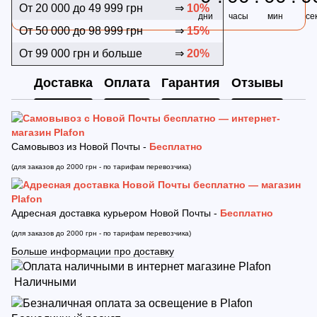
От 20 000 до 49 999 грн
⇒
10%
дни
часы
мин
се
От 50 000 до 98 999 грн
⇒
15%
От 99 000 грн и больше
⇒
20%
Доставка
Оплата
Гарантия
Отзывы
Самовывоз из Новой Почты -
Бесплатно
(для заказов до 2000 грн - по тарифам перевозчика)
Адресная доставка курьером Новой Почты -
Бесплатно
(для заказов до 2000 грн - по тарифам перевозчика)
Больше информации про доставку
Наличными