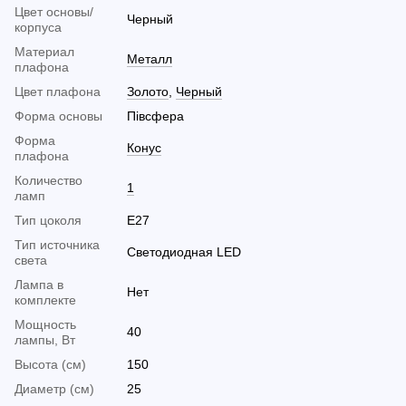
Цвет основы/
Черный
корпуса
Материал
Металл
плафона
Цвет плафона
Золото
,
Черный
Форма основы
Півсфера
Форма
Конус
плафона
Количество
1
ламп
Тип цоколя
E27
Тип источника
Светодиодная LED
света
Лампа в
Нет
комплекте
Мощность
40
лампы, Вт
Высота (см)
150
Диаметр (см)
25