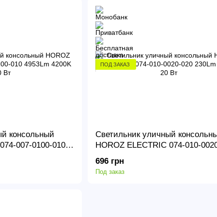
ПОД ЗАКАЗ
ый консольный
Светильник уличный консольн
74-007-0100-010
HOROZ ELECTRIC 074-010-0020
Вт
230Lm 6400K 20 Вт
696 грн
Под заказ