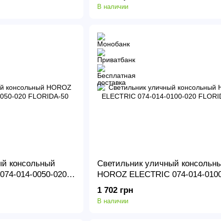
В наличии
ый консольный
Светильник уличный консольн
74-014-0050-020
HOROZ ELECTRIC 074-014-0100
FLORIDA-100
1 702 грн
В наличии