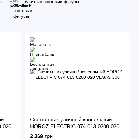
ы
Уличные световые фигуры
ый
Светильник уличный консольный
-020
HOROZ ELECTRIC 074-013-0200-020
VEGAS-200
2 269 грн