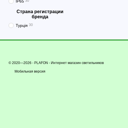
30
IP65
Страна регистрации
бренда
30
Турція
© 2020—2026 - PLAFON -
Интернет магазин светильников
Мобильная версия