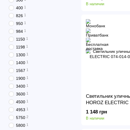
300
В наличии
1
400
1
826
1
950
1
984
1
1150
1
1198
1
1300
1
1400
1
1567
1
1900
1
3400
1
3600
Светильник уличн
1
4500
HOROZ ELECTRIC 0
FLORIDA-50
1
4953
1 148 грн
2
5750
В наличии
1
5800