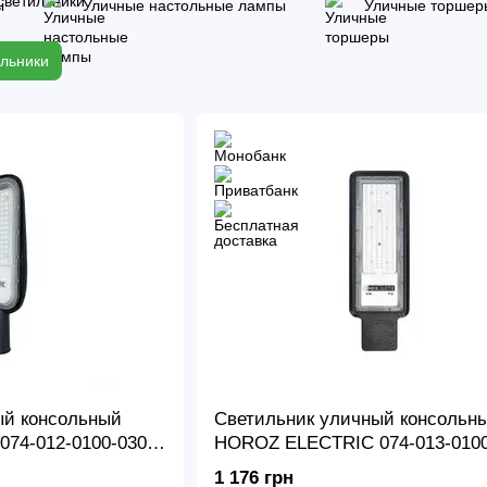
ы
Уличные настольные лампы
Уличные торшер
льники
ый консольный
Светильник уличный консольн
74-012-0100-030
HOROZ ELECTRIC 074-013-0100
VEGAS-100
1 176 грн