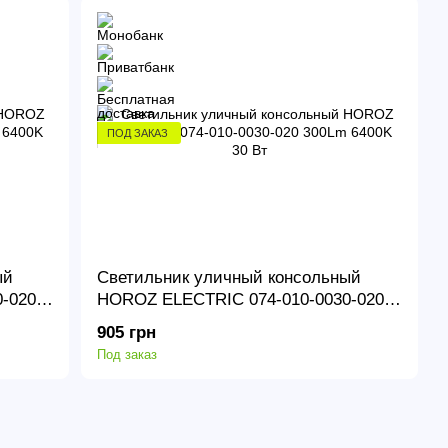
ПОД ЗАКАЗ
ый
Светильник уличный консольный
-020
HOROZ ELECTRIC 074-010-0030-020
300Lm 6400K 30 Вт
905 грн
Под заказ