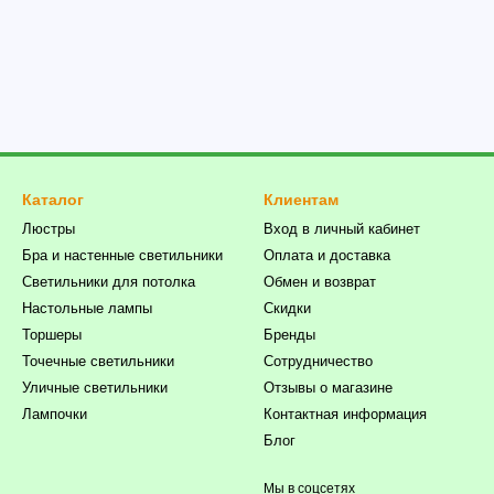
Каталог
Клиентам
Люстры
Вход в личный кабинет
Бра и настенные светильники
Оплата и доставка
Светильники для потолка
Обмен и возврат
Настольные лампы
Скидки
Торшеры
Бренды
Точечные светильники
Сотрудничество
Уличные светильники
Отзывы о магазине
Лампочки
Контактная информация
Блог
Мы в соцсетях