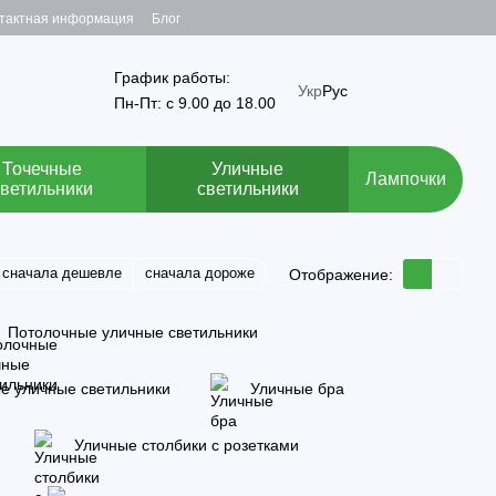
тактная информация
Блог
График работы:
Укр
Рус
Пн-Пт: с 9.00 до 18.00
Точечные
Уличные
Лампочки
светильники
светильники
сначала дешевле
сначала дороже
Отображение:
Потолочные уличные светильники
е уличные светильники
Уличные бра
Уличные столбики с розетками