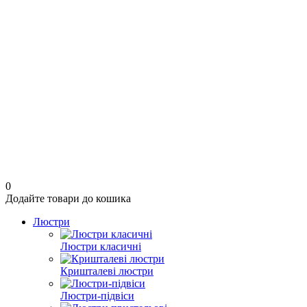
0
Додайте товари до кошика
Люстри
Люстри класичні
Кришталеві люстри
Люстри-підвіси