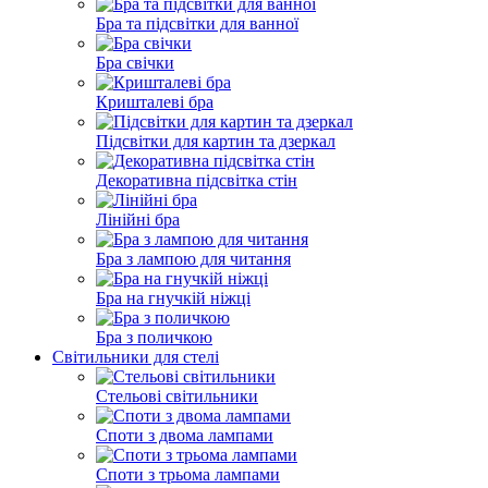
Бра та підсвітки для ванної
Бра свічки
Кришталеві бра
Підсвітки для картин та дзеркал
Декоративна підсвітка стін
Лінійні бра
Бра з лампою для читання
Бра на гнучкій ніжці
Бра з поличкою
Світильники для стелі
Стельові світильники
Споти з двома лампами
Споти з трьома лампами