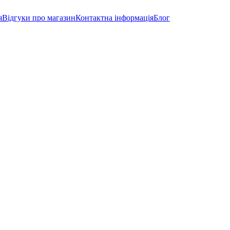
я
Відгуки про магазин
Контактна інформація
Блог