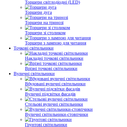
Торшери світлодіодні (LED)
Торшери дуга
Торшери на тринозі
Торшери зі столиком
Торшери з лампою для читання
Точкові світильники
Накладні точкові світильники
Врізні точкові світильники
Вуличні світильники
Вбудовані вуличні світильники
Вуличні підсвітки фасадів
Стельові вуличні світильники
Вуличні світильники-стовпчики
Грунтові світильники