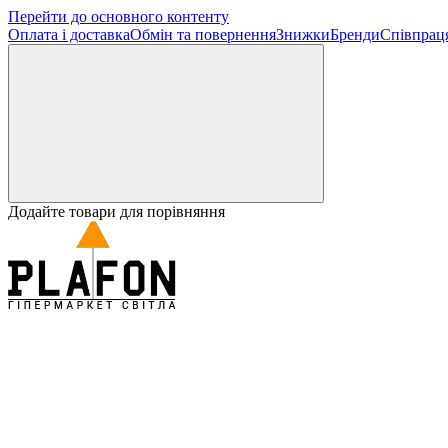
Перейти до основного контенту
Оплата і доставка
Обмін та повернення
Знижки
Бренди
Співпрац
Додайте товари для порівняння