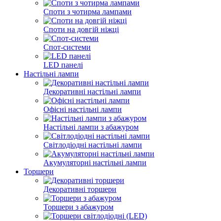
Споти з чотирма лампами
Споти на довгій ніжці
Спот-системи
LED панелі
Настільні лампи
Декоративні настільні лампи
Офісні настільні лампи
Настільні лампи з абажуром
Світлодіодні настільні лампи
Акумуляторні настільні лампи
Торшери
Декоративні торшери
Торшери з абажуром