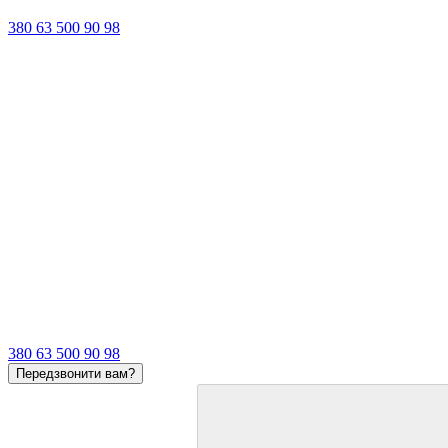
380 63 500 90 98
380 63 500 90 98
Передзвонити вам?