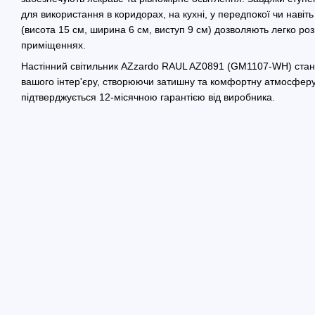
для використання в коридорах, на кухні, у передпокої чи навіть
(висота 15 см, ширина 6 см, виступ 9 см) дозволяють легко роз
приміщеннях.
Настінний світильник AZzardo RAUL AZ0891 (GM1107-WH) ста
вашого інтер'єру, створюючи затишну та комфортну атмосферу.
підтверджується 12-місячною гарантією від виробника.