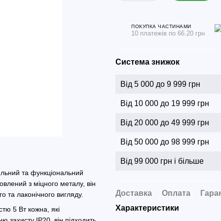
ПОКУПКА ЧАСТИНАМИ
10 платежів по 66.20 грн
Система знижок
Від 5 000 до 9 999 грн
Від 10 000 до 19 999 грн
Від 20 000 до 49 999 грн
Від 50 000 до 98 999 грн
Від 99 000 грн і більше
ильний та функціональний
овлений з міцного металу, він
Доставка
Оплата
Гара
о та лаконічного вигляду.
Характеристики
тю 5 Вт кожна, які
ю захисту IP20, він підходить