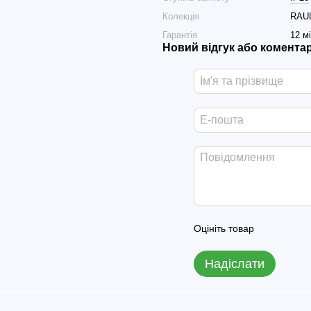
Колекція
RAU
Гарантія
12 м
Новий відгук або комента
Оцініть товар
Надіслати