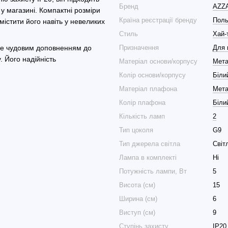
Бренд
AZZ
 у магазині. Компактні розміри
Країна реєстрації бренду
Пол
містити його навіть у невеликих
Стиль
Хай-
Призначення
Для 
не чудовим доповненням до
 Його надійність
Матеріал основи/корпусу
Мет
Колір основи/корпусу
Біли
Матеріал плафона
Мет
Колір плафона
Біли
Кількість ламп
2
Тип цоколя
G9
Тип джерела світла
Світ
Лампа в комплекті
Ні
Потужність лампи, Вт
5
Висота (см)
15
Ширина (см)
6
Виступ (см)
9
Ступінь захисту
IP20