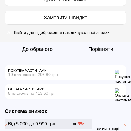
Замовити швидко
Ввійти
для відображення накопичувальної знижки
%
До обраного
Порівняти
ПОКУПКА ЧАСТИНАМИ
10 платежів по 206.80 грн
ОПЛАТА ЧАСТИНАМИ
5 платежів по 413.60 грн
Система знижок
Від 5 000 до 9 999 грн
⇒
3%
До кінця акції