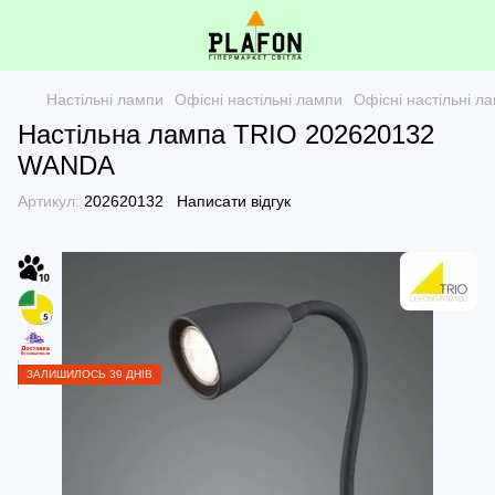
Настільні лампи
Офісні настільні лампи
Офісні настільні л
Настільна лампа TRIO 202620132
WANDA
Артикул:
202620132
Написати відгук
ЗАЛИШИЛОСЬ 39 ДНІВ