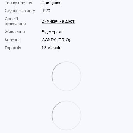
Тип кріплення
Прищіпка
Ступінь захисту
IP20
Спосіб
Вимикач на дроті
включення
Живлення
Від мережі
Колекція
WANDA (TRIO)
Гарантія
12 місяців