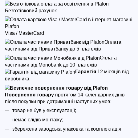
Безготівковий рахунок
Visa / MasterCard
Оплата
частинами від Приватбанку до 5 платежів
Оплата
частинами від Monobank до 10 платежів
Гарантія
12 місяців від
виробника.
Повернення товару
протягом 14 календарних днів
після покупки
при дотриманні наступних умов:
товар не був у експлуатації;
немає слідів монтажу;
збережена заводська упаковка та комплектація.