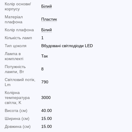
Колір основи/
Білий
корпусу
Матеріал
Пластик
плафона
Колір плафона
Білий
Кількість ламп
1
Тип цоколя
Вбудовані світлодіоди LED
Лампа в
Так
комплекті
Потужність
8
лампи, Вт
Світловий потік,
790
Lm
Колірна
температура
3000
світла; K
Висота (см)
40.00
Ширина (см)
15.00
Довжина (см)
15.00