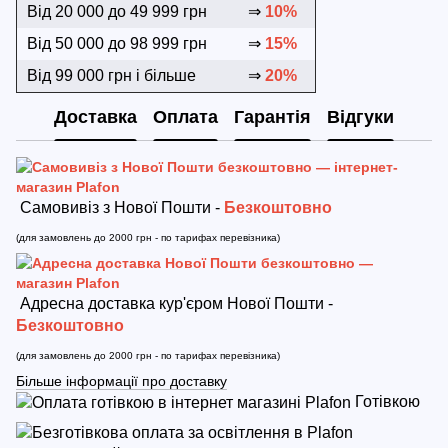
Від 20 000 до 49 999 грн
⇒
10%
Від 50 000 до 98 999 грн
⇒
15%
Від 99 000 грн і більше
⇒
20%
Доставка
Оплата
Гарантія
Відгуки
Самовивіз з Нової Пошти -
Безкоштовно
(для замовлень до 2000 грн - по тарифах перевізника)
Адресна доставка кур'єром Нової Пошти -
Безкоштовно
(для замовлень до 2000 грн - по тарифах перевізника)
Більше інформації про доставку
Готівкою