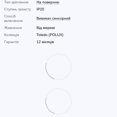
Тип кріплення
На поверхню
Ступінь захисту
IP20
Спосіб
Вимикач сенсорний
включення
Живлення
Від мережі
Колекція
Toledo (POLUX)
Гарантія
12 місяців