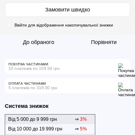
Замовити швидко
Ввійти
для відображення накопичувальної знижки
%
До обраного
Порівняти
ПОКУПКА ЧАСТИНАМИ
10 платежів по 159.50 грн
ОПЛАТА ЧАСТИНАМИ
5 платежів по 319.00 грн
Система знижок
Від 5 000 до 9 999 грн
⇒
3%
Від 10 000 до 19 999 грн
⇒
5%