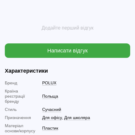
Додайте перший відгук
Написати відгук
Характеристики
Бренд
POLUX
Країна
реєстрації
Польща
бренду
Стиль
Сучасний
Призначення
Для офісу
,
Для школяра
Матеріал
Пластик
основи/корпусу