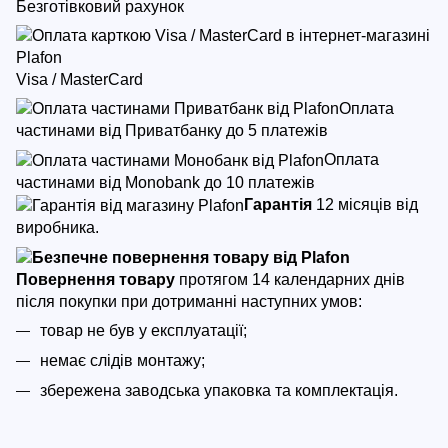
Безготівковий рахунок
Visa / MasterCard
Оплата
частинами від Приватбанку до 5 платежів
Оплата
частинами від Monobank до 10 платежів
Гарантія
12 місяців від
виробника.
Повернення товару
протягом 14 календарних днів
після покупки
при дотриманні наступних умов:
товар не був у експлуатації;
немає слідів монтажу;
збережена заводська упаковка та комплектація.