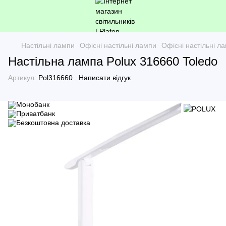
Настільні лампи
Офісні настільні лампи
Офісні настільні 
Настільна лампа Polux 316660 Toledo
Артикул:
Pol316660
Написати відгук