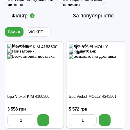
Фільтр
За популярністю
1
Бренд
VIOKEF
Бра Viokef KIM 4188300
Бра Viokef MOLLY 4243501
3 558 грн
5 572 грн