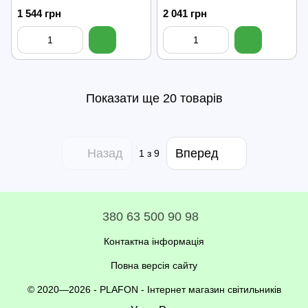
1 544 грн
2 041 грн
Показати ще 20 товарів
Назад
Вперед
1
з 9
380 63 500 90 98
Контактна інформація
Повна версія сайту
© 2020—2026 - PLAFON -
Інтернет магазин світильників