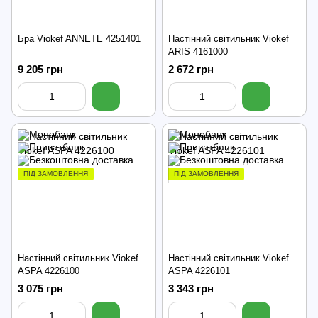
Бра Viokef ANNETE 4251401
Настінний світильник Viokef
ARIS 4161000
9 205 грн
2 672 грн
ПІД ЗАМОВЛЕННЯ
ПІД ЗАМОВЛЕННЯ
Настінний світильник Viokef
Настінний світильник Viokef
ASPA 4226100
ASPA 4226101
3 075 грн
3 343 грн