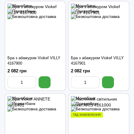
Бра з абажуром Viokef VILLY
Бра з абажуром Viokef VILLY
4167900
4167901
2 082 грн
2 082 грн
ПІД ЗАМОВЛЕННЯ