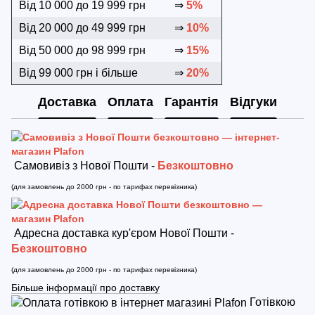
Від 10 000 до 19 999 грн
⇒
5%
Від 20 000 до 49 999 грн
⇒
10%
Від 50 000 до 98 999 грн
⇒
15%
Від 99 000 грн і більше
⇒
20%
Доставка
Оплата
Гарантія
Відгуки
Самовивіз з Нової Пошти -
Безкоштовно
(для замовлень до 2000 грн - по тарифах перевізника)
Адресна доставка кур'єром Нової Пошти -
Безкоштовно
(для замовлень до 2000 грн - по тарифах перевізника)
Більше інформації про доставку
Готівкою