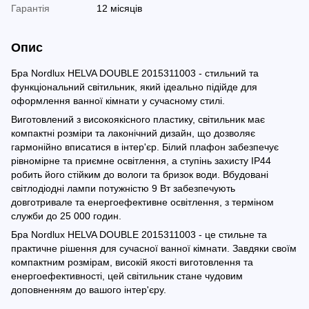
Гарантія
12 місяців
Опис
Бра Nordlux HELVA DOUBLE 2015311003 - стильний та
функціональний світильник, який ідеально підійде для
оформлення ванної кімнати у сучасному стилі.
Виготовлений з високоякісного пластику, світильник має
компактні розміри та лаконічний дизайн, що дозволяє
гармонійно вписатися в інтер'єр. Білий плафон забезпечує
рівномірне та приємне освітлення, а ступінь захисту IP44
робить його стійким до вологи та бризок води. Вбудовані
світлодіодні лампи потужністю 9 Вт забезпечують
довготривале та енергоефективне освітлення, з терміном
служби до 25 000 годин.
Бра Nordlux HELVA DOUBLE 2015311003 - це стильне та
практичне рішення для сучасної ванної кімнати. Завдяки своїм
компактним розмірам, високій якості виготовлення та
енергоефективності, цей світильник стане чудовим
доповненням до вашого інтер'єру.