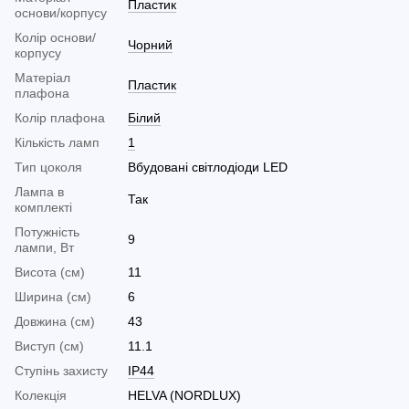
Пластик
основи/корпусу
Колір основи/
Чорний
корпусу
Матеріал
Пластик
плафона
Колір плафона
Білий
Кількість ламп
1
Тип цоколя
Вбудовані світлодіоди LED
Лампа в
Так
комплекті
Потужність
9
лампи, Вт
Висота (см)
11
Ширина (см)
6
Довжина (см)
43
Виступ (см)
11.1
Ступінь захисту
IP44
Колекція
HELVA (NORDLUX)