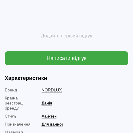
Додайте перший відгук
Написати відгук
Характеристики
Бренд
NORDLUX
Країна
реєстрації
Данія
бренду
Стиль
Хай-тек
Призначення
Для ванної
Матеріал