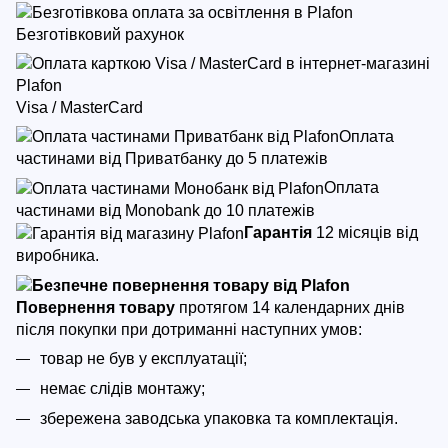
Безготівковий рахунок
Visa / MasterCard
Оплата
частинами від Приватбанку до 5 платежів
Оплата
частинами від Monobank до 10 платежів
Гарантія
12 місяців від
виробника.
Повернення товару
протягом 14 календарних днів
після покупки
при дотриманні наступних умов:
товар не був у експлуатації;
немає слідів монтажу;
збережена заводська упаковка та комплектація.