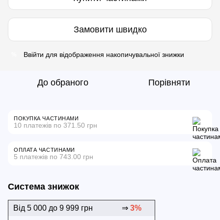
Замовити швидко
Ввійти
для відображення накопичувальної знижки
%
До обраного
Порівняти
ПОКУПКА ЧАСТИНАМИ
10 платежів по 371.50 грн
ОПЛАТА ЧАСТИНАМИ
5 платежів по 743.00 грн
Система знижок
Від 5 000 до 9 999 грн
⇒
3%