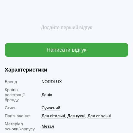
Додайте перший відгук
Написати відгук
Характеристики
Бренд
NORDLUX
Країна
реєстрації
Данія
бренду
Стиль
Сучасний
Призначення
Для вітальні
,
Для кухні
,
Для спальні
Матеріал
Метал
основи/корпусу