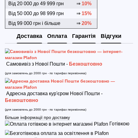
Від 20 000 до 49 999 грн
⇒
10%
Від 50 000 до 98 999 грн
⇒
15%
Від 99 000 грн і більше
⇒
20%
Доставка
Оплата
Гарантія
Відгуки
Самовивіз з Нової Пошти -
Безкоштовно
(для замовлень до 2000 грн - по тарифах перевізника)
Адресна доставка кур'єром Нової Пошти -
Безкоштовно
(для замовлень до 2000 грн - по тарифах перевізника)
Більше інформації про доставку
Готівкою