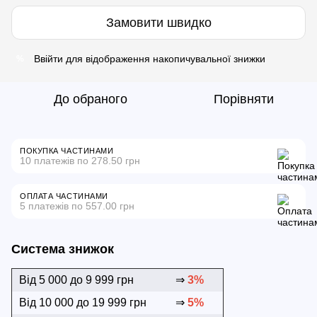
Замовити швидко
Ввійти
для відображення накопичувальної знижки
%
До обраного
Порівняти
ПОКУПКА ЧАСТИНАМИ
10 платежів по 278.50 грн
ОПЛАТА ЧАСТИНАМИ
5 платежів по 557.00 грн
Система знижок
Від 5 000 до 9 999 грн
⇒
3%
Від 10 000 до 19 999 грн
⇒
5%