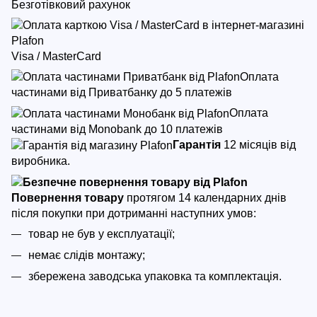
Безготівковий рахунок
Visa / MasterCard
Оплата
частинами від Приватбанку до 5 платежів
Оплата
частинами від Monobank до 10 платежів
Гарантія
12 місяців від
виробника.
Повернення товару
протягом 14 календарних днів
після покупки
при дотриманні наступних умов:
товар не був у експлуатації;
немає слідів монтажу;
збережена заводська упаковка та комплектація.