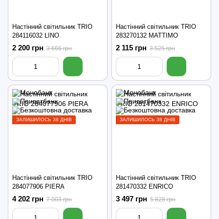
Настінний світильник TRIO
Настінний світильник TRIO
284116032 LINO
283270132 MATTIMO
2 200 грн
2 115 грн
3 666 грн
3 525 грн
ЗАЛИШИЛОСЬ 38 ДНІВ
ЗАЛИШИЛОСЬ 38 ДНІВ
Настінний світильник TRIO
Настінний світильник TRIO
284077906 PIERA
281470332 ENRICO
4 202 грн
3 497 грн
7 003 грн
5 828 грн