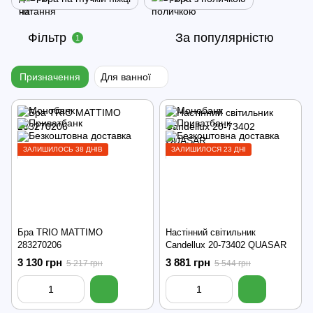
Фільтр
За популярністю
1
Призначення
Для ванної
ЗАЛИШИЛОСЬ 38 ДНІВ
ЗАЛИШИЛОСЯ 23 ДНІ
Бра TRIO MATTIMO
Настінний світильник
283270206
Candellux 20-73402 QUASAR
3 130 грн
3 881 грн
5 217 грн
5 544 грн