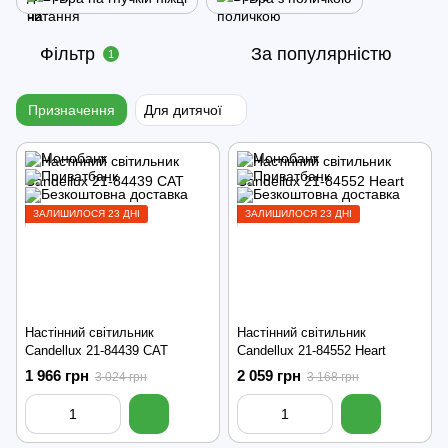
Фільтр
За популярністю
1
Призначення
Для дитячої
ЗАЛИШИЛОСЯ 23 ДНІ
ЗАЛИШИЛОСЯ 23 ДНІ
Настінний світильник
Настінний світильник
Candellux 21-84439 CAT
Candellux 21-84552 Heart
1 966 грн
2 059 грн
3 024 грн
3 168 грн